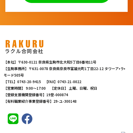
【本社】〒630-0121 奈良県生駒市北大和5丁目6番地11号
【生駒事務所】〒631-0078 奈良県奈良市富雄元町1丁目22-12 タワーア•ラ•
モード505号
【TEL】0743-20-9415 【FAX】0743-21-0022
【営業時間】 9:00～17:00 【定休日】 土曜、日曜、祝日
【登録支援機関登録番号】19登-000874
【有料職業紹介事業登録番号】29-ユ-300148